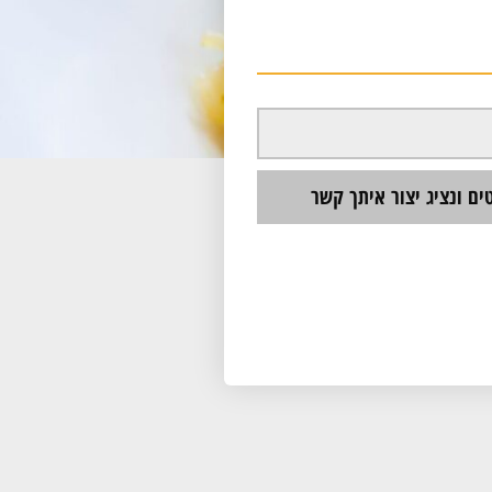
ם ונציג יצור איתך קשר