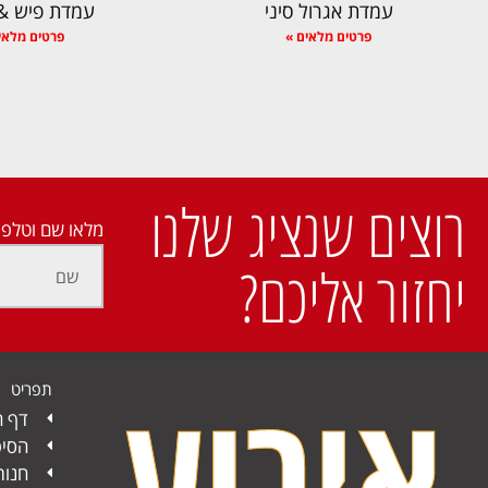
עמדת אגרול סיני
עמדת פיש & 
פרטים מלאים »
פרטים מלאי
רוצים שנציג שלנו
מלאו שם וטלפו
יחזור אליכם?
תפריט
דף ה
הסיפ
חנות