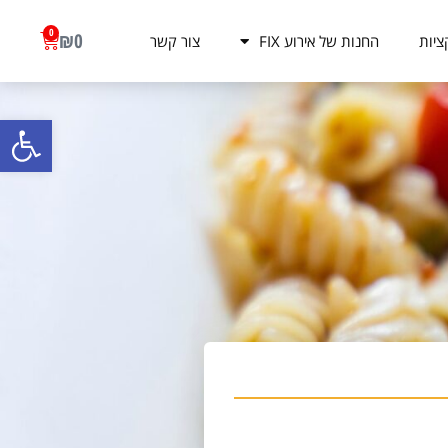
0
₪
0
ציות
החנות של אירוע FIX
צור קשר
פתח סרגל