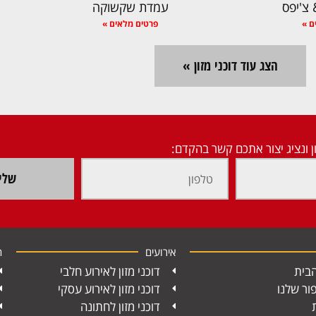
צ'יפס
עמדת שקשוקה
ם »
פרטים מלאים »
הצג עוד דוכני מזון »
ן ונציג יצור אתכם קשר בהקדם:
שלי
אירועים
ח
בית
דוכני מזון לאירוע חלבי
ור שלנו
דוכני מזון לאירוע עסקי
דוכני מזון לחתונה