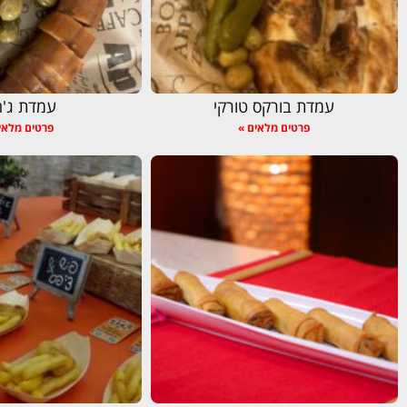
עמדת בורקס טורקי
עמדת ג'ח
פרטים מלאים »
פרטים מלאי