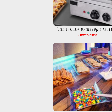
ת נקניקיה מצופה/טבעות בצל
פרטים מלאים »