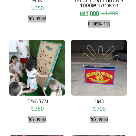
3 שולחנות משחק רגילים
FLIK
להשכרה ב 1000₪
₪
350
₪
1,000
₪
1,200
הוספה לסל
בחר אפשרויות
באזר
גלגל הצלה
₪
350
₪
700
הוספה לסל
הוספה לסל