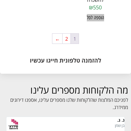
₪
550
הוספה לסל
←
2
1
להזמנה טלפונית חייגו עכשיו
מה הלקוחות מספרים עלינו
לפניכם המלצות שהלקוחות שלנו מספרים עלינו, אספנו דירוגים
ממידרג.
נ. ג.
דו
בן שמן
יר