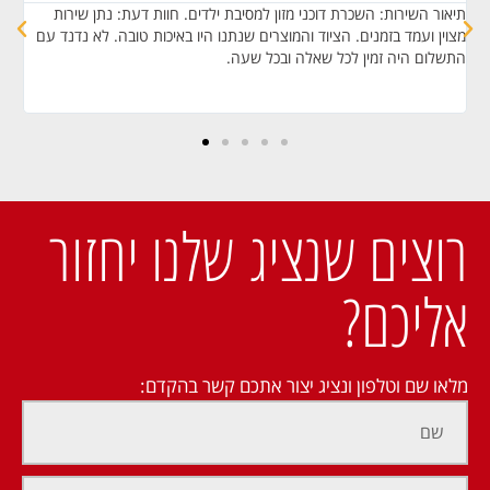
תיאור השירות: השכרת דוכני מזון למסיבת ילדים. חוות דעת: נתן שירות
תי
ת
מצוין ועמד בזמנים. הציוד והמוצרים שנתנו היו באיכות טובה. לא נדנד עם
התשלום היה זמין לכל שאלה ובכל שעה.
מק
רוצים שנציג שלנו יחזור
אליכם?
מלאו שם וטלפון ונציג יצור אתכם קשר בהקדם: