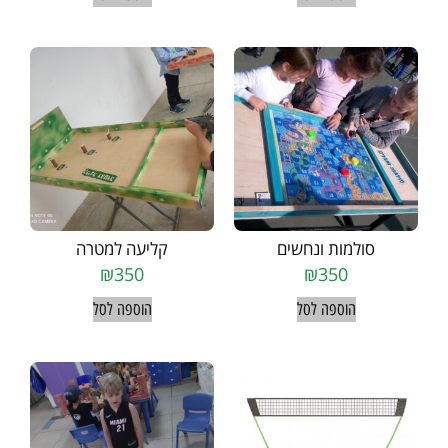
סולמות ונחשים
קליעה למטרה
₪
350
₪
350
הוספה לסל
הוספה לסל