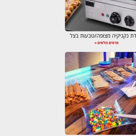
ת נקניקיה מצופה/טבעות בצל
פרטים מלאים »