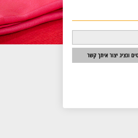
ם ונציג יצור איתך קשר