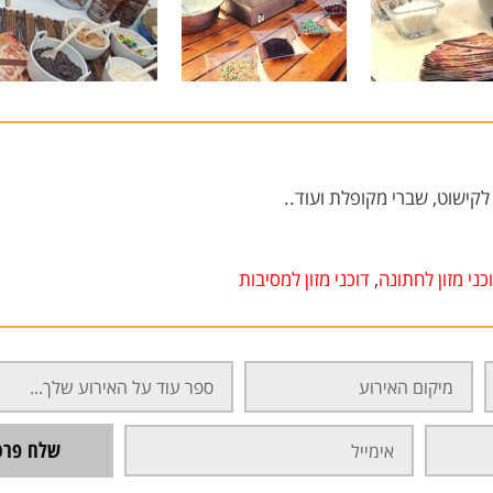
לקישוט, שברי מקופלת ועוד..
כני מזון לחתונה
,
דוכני מזון למסיבות
שלח פרטי