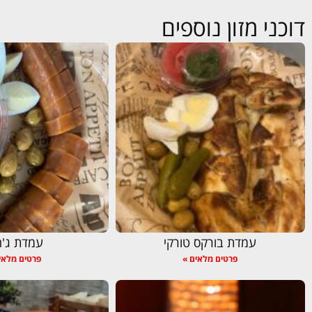
דוכני מזון נוספים
עמדת בורקס טורקי
עמדת ג'ח
פרטים מלאים »
פרטים מלאי