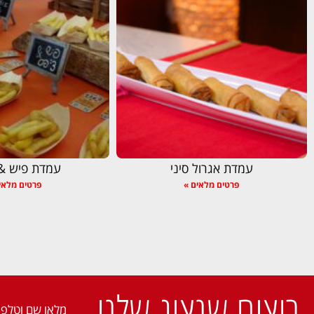
עמדת אגרול סיני
עמדת פיש & 
פרטים מלאים »
פרטים מלאי
רוצים שנציג שלנו
מלאו שם וטלפו