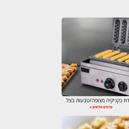
ת נקניקיה מצופה/טבעות בצל
פרטים מלאים »