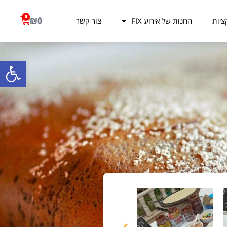
0
₪
0
ציות
החנות של אירוע FIX
צור קשר
פתח סרגל