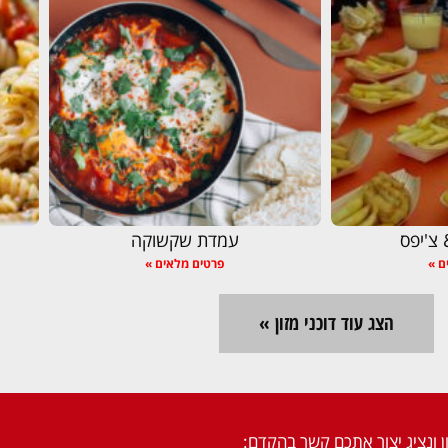
צ'יפס
עמדת שקשוקה
ם »
פרטים מלאים »
הצג עוד דוכני מזון »
ן ונציג יצור אתכם קשר בהקדם: