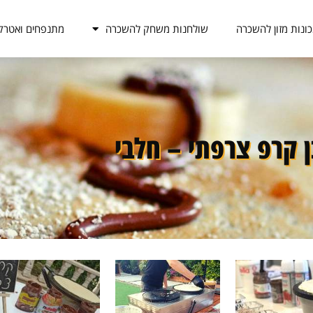
ונות מזון להשכרה
שולחנות משחק להשכרה
מתנפחים ואטרק
ן קרפ צרפתי – חלבי