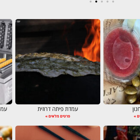
נון
עמדת פיתה דרוזית
עמד
ם »
פרטים מלאים »