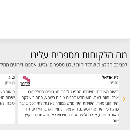
מה הלקוחות מספרים עלינו
לפניכם המלצות שהלקוחות שלנו מספרים עלינו, אספנו דירוגים ממיד
ליז אריאל
נ. ג.
נתניה
בן שמן
ב.
תיאור השירות: השכרת הפנינג לכבוד חג פורים הכולל דוכני
תיאור השי
קי
אוכל. חוות דעת: הוא הביא דברים טובים בשפע, המחיר שלקח
שירות מצו
ייתי
היה הוגן מאוד, השירות היה ממש מפואר לא נתקלתי לפני בדבר
טובה. לא
כזה, הכל היה טרי וטעים, הוא מאוד נחמד ואדיב, הילדים היו
מאוד מרוצים, אני ממליצה עליו ממש ואני אקח אותו גם בקיץ
שוב.