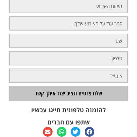
שלח פרטים ונציג יצור איתך קשר
להזמנה טלפונית חייגו עכשיו
שתפו עם חברים