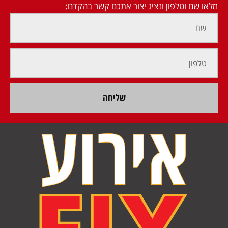
מלאו שם וטלפון ונציג יצור אתכם קשר בהקדם:
שליחה