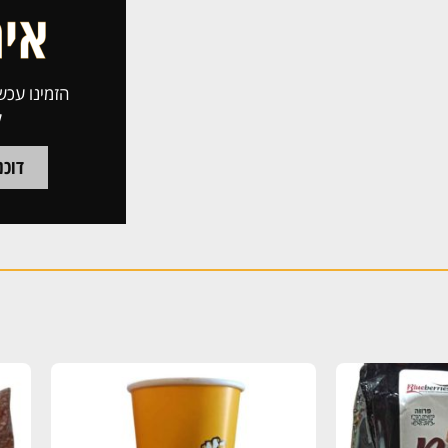
הזמינו עכשי
ל
דוכני