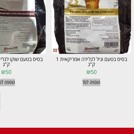
בסיס בטעם וניל לגלידה אמריקאית 1
ק"ג
ק"ג
₪
50
₪
50
הוספה לסל
הוספה לס