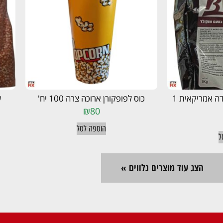
בסיס בטעם שוקו לגלידה אמריקאית 1
כוס לפופקורן ארוכה צרה 100 יח'
שק 
₪
80
הוספה לסל
ל
הצג עוד מוצרים נלווים »