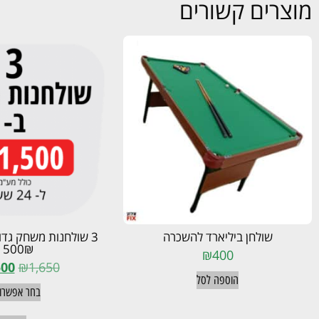
מוצרים קשורים
שולחן ביליארד להשכרה
3 שולחנות משחק גדו
1500₪
₪
400
500
₪
1,650
הוספה לסל
בחר אפשרוי