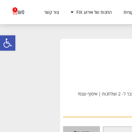
0
₪
0
ציות
החנות של אירוע FIX
צור קשר
פתח סרגל
משלוח עד הבית ב- 250 ₪ לכל כיוון + 50 ₪ לכל שולחן נוסף מעבר ל- 2 שולחנות | איסוף עצמי