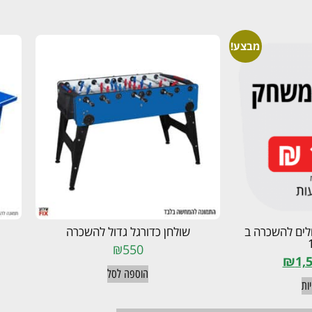
מבצע!
לים להשכרה ב
שולחן כדורגל גדול להשכרה
₪
550
₪
1,
הוספה לסל
ות