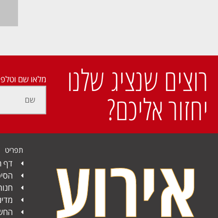
רוצים שנציג שלנו
מלאו שם וטלפו
יחזור אליכם?
תפריט
דף ה
הסיפ
חנות
מדינ
החשב