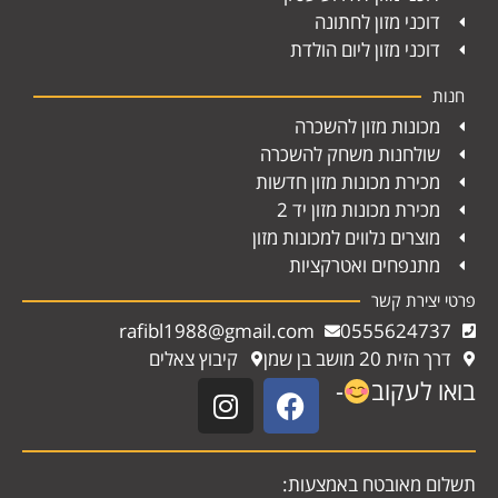
דוכני מזון לחתונה
דוכני מזון ליום הולדת
חנות
מכונות מזון להשכרה
שולחנות משחק להשכרה
מכירת מכונות מזון חדשות
מכירת מכונות מזון יד 2
מוצרים נלווים למכונות מזון
מתנפחים ואטרקציות
פרטי יצירת קשר
rafibl1988@gmail.com
0555624737
דרך הזית 20 מושב בן שמן
קיבוץ צאלים
בואו לעקוב
-
תשלום מאובטח באמצעות: