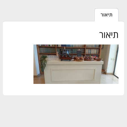
תיאור
תיאור