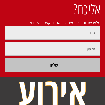
אליכם?
מלאו שם וטלפון ונציג יצור אתכם קשר בהקדם:
שליחה