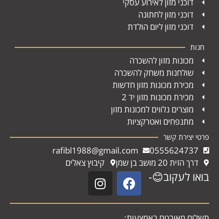
דוכני מזון לאירוע עסקי
דוכני מזון לחתונה
דוכני מזון ליום הולדת
חנות
מכונות מזון להשכרה
שולחנות משחק להשכרה
מכירת מכונות מזון חדשות
מכירת מכונות מזון יד 2
מוצרים נלווים למכונות מזון
מתנפחים ואטרקציות
פרטי יצירת קשר
rafibl1988@gmail.com
0555624737
דרך הזית 20 מושב בן שמן
קיבוץ צאלים
בואו לעקוב😊-
תשלום מאובטח באמצעות: