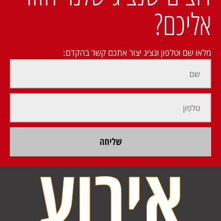
אליכם?
מלאו שם וטלפון ונציג יצור אתכם קשר בהקדם:
שליחה