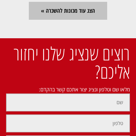
הצג עוד מכונות להשכרה »
רוצים שנציג שלנו יחזור
אליכם?
מלאו שם וטלפון ונציג יצור אתכם קשר בהקדם: