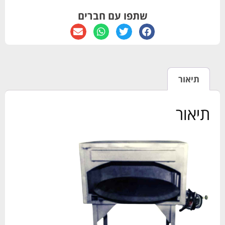
שתפו עם חברים
תיאור
תיאור