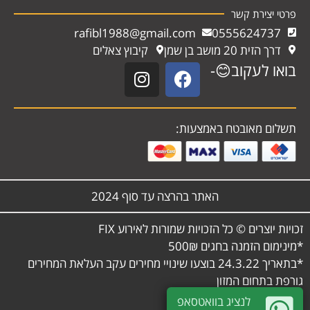
פרטי יצירת קשר
rafibl1988@gmail.com
0555624737
דרך הזית 20 מושב בן שמן
קיבוץ צאלים
בואו לעקוב😊-
תשלום מאובטח באמצעות:
האתר בהרצה עד סוף 2024
זכויות יוצרים © כל הזכויות שמורות לאירוע FIX
*מינימום הזמנה בחגים 500₪
*בתאריך 24.3.22 בוצעו שינויי מחירים עקב העלאת המחירים
גורפת בתחום המזון
לנציג בוואטסאפ