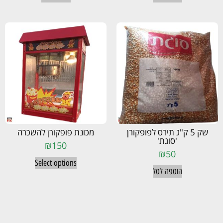
שק 5 ק"ג תירס לפופקורן
מכונת פופקורן להשכרה
'סוגת'
₪
150
₪
50
Select options
הוספה לסל