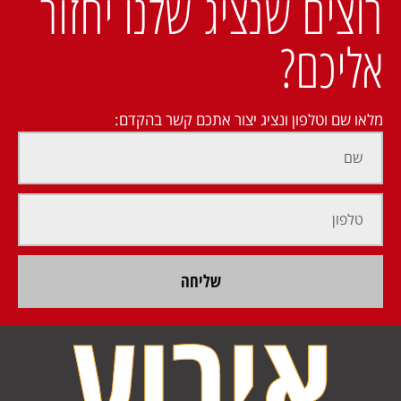
רוצים שנציג שלנו יחזור
אליכם?
מלאו שם וטלפון ונציג יצור אתכם קשר בהקדם:
שליחה