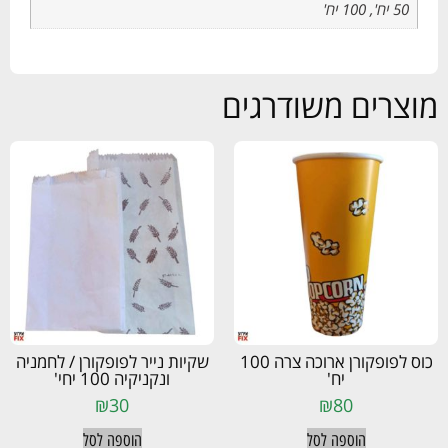
50 יח', 100 יח'
מוצרים משודרגים
כוס לפופקורן ארוכה צרה 100
שקיות נייר לפופקורן / לחמניה
יח'
ונקניקיה 100 יחי'
₪
30
₪
80
הוספה לסל
הוספה לסל