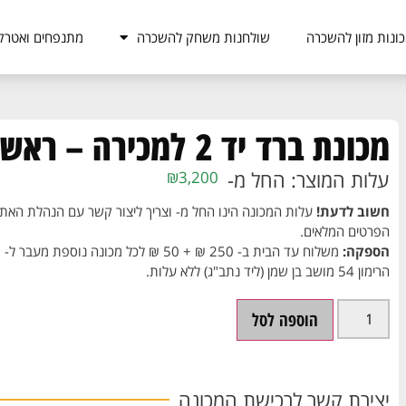
ונות מזון להשכרה
שולחנות משחק להשכרה
מתנפחים ואטרק
מכונת ברד יד 2 למכירה – ראש כפול
עלות המוצר: החל מ-
₪
3,200
חשוב לדעת!
עלות המכונה הינו החל מ- וצריך ליצור קשר עם הנהלת האתר
הפרטים המלאים.
הספקה:
הרימון 54 מושב בן שמן (ליד נתב"ג) ללא עלות.
הוספה לסל
יצירת קשר לרכישת המכונה