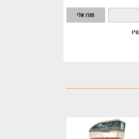
חזרו אלי
יו