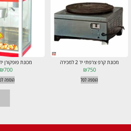
מכונת קרפ צרפתי יד 2 למכירה
מכונת פופקורן יד 2 למכיר
₪
700
₪
750
הוספה לסל
הוספה לס