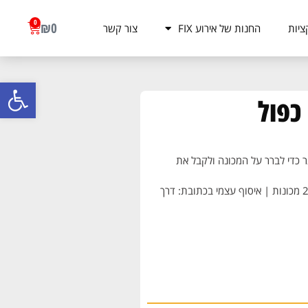
0
₪
0
ציות
החנות של אירוע FIX
צור קשר
פתח סרגל
 כדי לברר על המכונה ולקבל את
משלוח עד הבית ב- 250 ₪ + 50 ₪ לכל מכונה נוספת מעבר ל- 2 מכונות | איסוף עצמי בכתובת: דרך