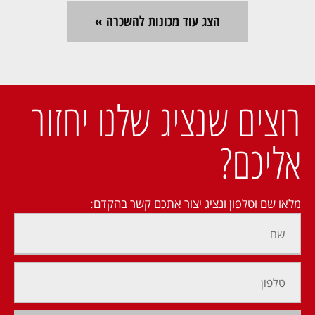
הצג עוד מכונות להשכרה »
רוצים שנציג שלנו יחזור
אליכם?
מלאו שם וטלפון ונציג יצור אתכם קשר בהקדם: