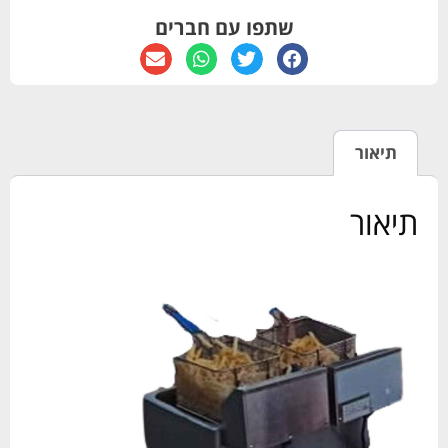
שתפו עם חברים
תיאור
תיאור