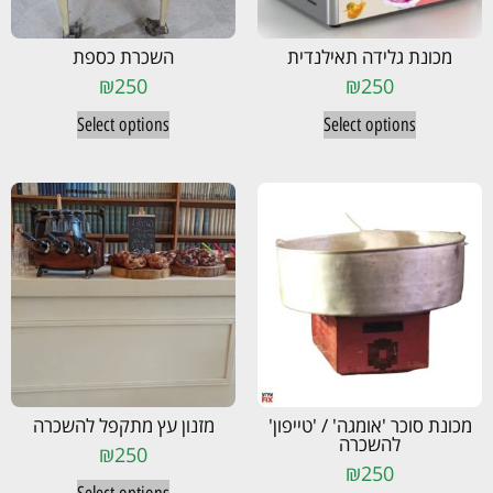
מכונת גלידה תאילנדית
השכרת כספת
₪
250
₪
250
Select options
Select options
מכונת סוכר 'אומגה' / 'טייפון'
מזנון עץ מתקפל להשכרה
להשכרה
₪
250
₪
250
Select options