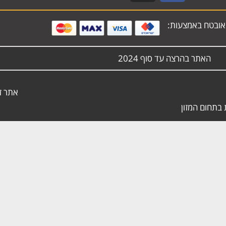
ובטח באמצעות:
האתר בהרצה עד סוף 2024
אתר ז