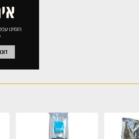
הזמינו עכשי
ל
דוכני