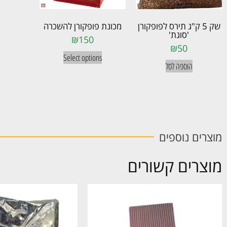
שק 5 ק"ג תירס לפופקורן
מכונת פופקורן להשכרה
'סוגת'
₪
150
₪
50
Select options
הוספה לסל
מוצרים נוספים
מוצרים קשורים