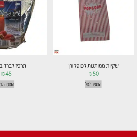
שקיות ממותגות לפופקורן
תרכיז לברד ב
₪
45
₪
50
הוספה לסל
הוספה לס