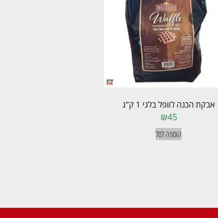
אבקת הכנה לוופל בלגי 1 ק"ג
₪
45
הוספה לסל