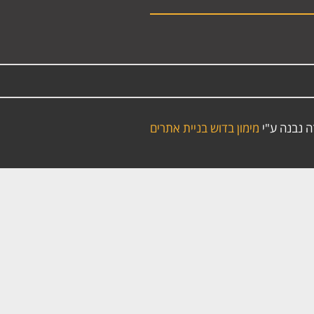
ה נבנה ע"י
מימון בדוש בניית אתרים