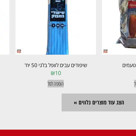
טעמים
שיפודים עבים לוופל בלגי 50 יח'
₪
10
ל
הוספה לסל
הצג עוד מוצרים נלווים »