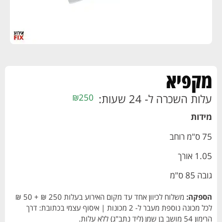
מקפיא
עלות השכרה ל- 24 שעות:
₪
250
מידות
75 ס"מ רוחב
1.05 אורך
גובה 85 ס"מ
הספקה:
משלוח לכיוון אחד עד מקום האירוע בעלות 250 ₪ + 50 ₪
לכל מכונה נוספת מעבר ל- 2 מכונות | איסוף עצמי בכתובת: דרך
הרימון 54 מושב בן שמן (ליד נתב"ג) ללא עלות.