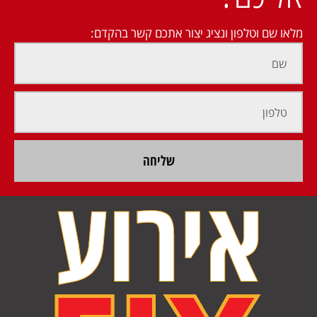
מלאו שם וטלפון ונציג יצור אתכם קשר בהקדם:
שליחה