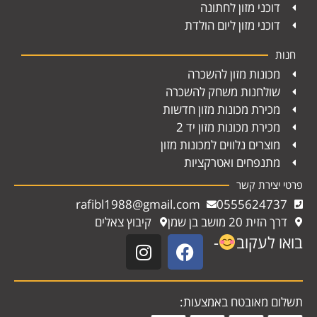
דוכני מזון לחתונה
דוכני מזון ליום הולדת
חנות
מכונות מזון להשכרה
שולחנות משחק להשכרה
מכירת מכונות מזון חדשות
מכירת מכונות מזון יד 2
מוצרים נלווים למכונות מזון
מתנפחים ואטרקציות
פרטי יצירת קשר
rafibl1988@gmail.com
0555624737
דרך הזית 20 מושב בן שמן
קיבוץ צאלים
בואו לעקוב
-
תשלום מאובטח באמצעות: