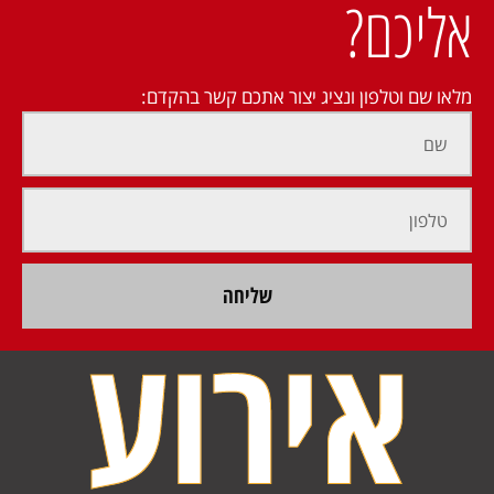
אליכם?
מלאו שם וטלפון ונציג יצור אתכם קשר בהקדם:
שליחה