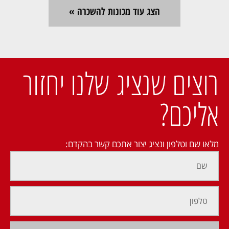
הצג עוד מכונות להשכרה »
רוצים שנציג שלנו יחזור
אליכם?
מלאו שם וטלפון ונציג יצור אתכם קשר בהקדם: