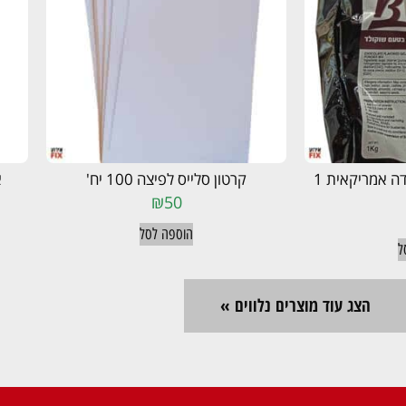
בסיס בטעם שוקו לגלידה אמריקאית 1
קרטון סלייס לפיצה 100 יח'
א
₪
50
הוספה לסל
ל
הצג עוד מוצרים נלווים »