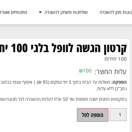
ונות מזון להשכרה
שולחנות משחק להשכרה
מתנפחים ואטרק
קרטון הגשה לוופל בלגי 100 יחי'
100 יחידות
עלות המוצר:
₪
100
הספקה:
נתב"ג) ללא עלות.
בתקופות החגים ישנה תוספת של 50 ש"ח לעלות ההשכרה לכל מכונה/שולחן.
הוספה לסל