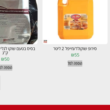
סירופ שוקולד/מייפל 2 ליטר
ק"ג
₪
55
₪
50
הוספה לסל
הוספה לס