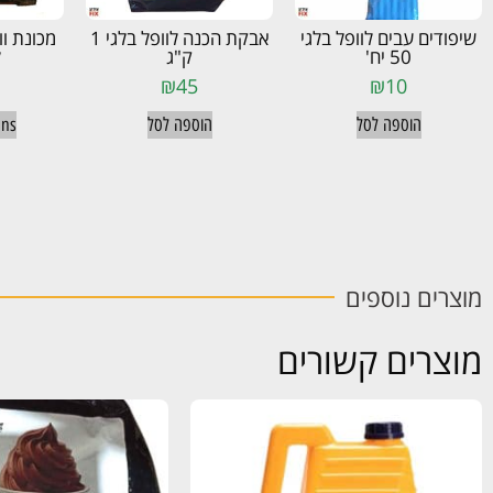
שיפודים עבים לוופל בלגי
אבקת הכנה לוופל בלגי 1
מכונת וו
50 יח'
ק"ג
ל
₪
45
₪
10
הוספה לסל
הוספה לסל
ons
מוצרים נוספים
מוצרים קשורים