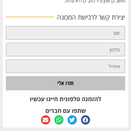
מושב בן שמן (ליד נתב"ג) ללא עלות.
יצירת קשר לרכישת המכונה
חזרו אלי
להזמנה טלפונית חייגו עכשיו
שתפו עם חברים