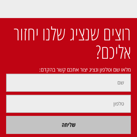
רוצים שנציג שלנו יחזור
אליכם?
מלאו שם וטלפון ונציג יצור אתכם קשר בהקדם:
שליחה