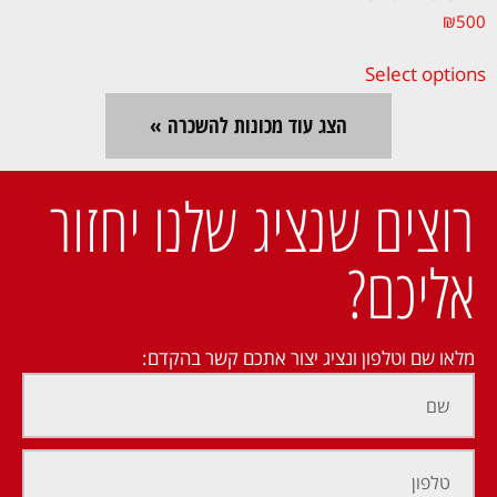
₪
500
Select options
הצג עוד מכונות להשכרה »
רוצים שנציג שלנו יחזור
אליכם?
מלאו שם וטלפון ונציג יצור אתכם קשר בהקדם: