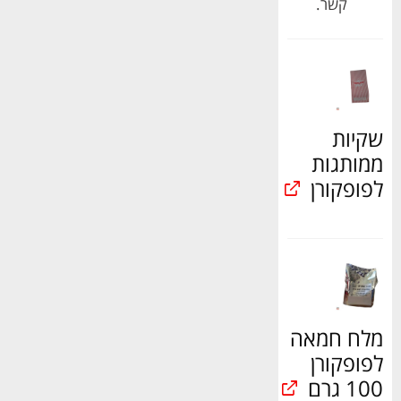
קשר.
שקיות
ממותגות
לפופקורן
מלח חמאה
לפופקורן
100 גרם