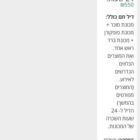
₪
550
דיל חם כולל:
מכונת סוכר +
מכונת פופקורן
+ מכונת ברד
ראש אחד.
ואת המוצרים
הנלווים
הנדרשים
לאירוע.
(המוצרים
מפורטים
בהמשך)
הדיל ל- 24
שעות השכרה
של המכונות.
הספקה:
משלוח