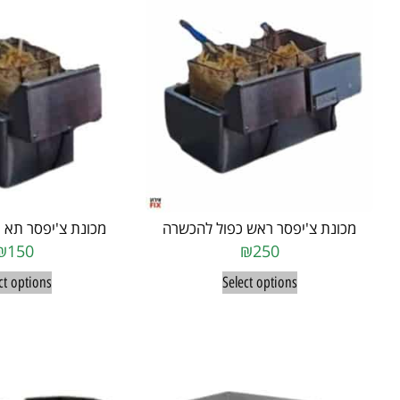
מכונת צ'יפסר ראש כפול להכשרה
מכונת צ'יפסר תא
₪
150
₪
250
ct options
Select options