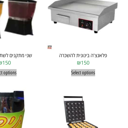
פלאנצ'ה בינונית להשכרה
שני מתקנים לשת
₪
150
₪
150
ct options
Select options