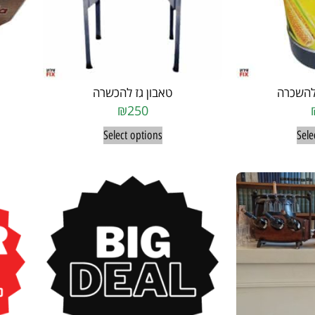
להשכרה
טאבון גז להכשרה
₪
250
Select options
Sele