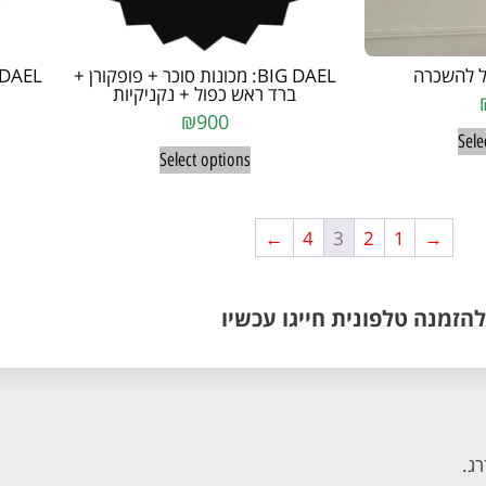
ל להשכרה
BIG DAEL: מכונות סוכר + פופקורן +
ברד ראש כפול + נקניקיות
₪
900
Sele
Select options
←
4
3
2
1
→
להזמנה טלפונית חייגו עכשיו
רג.