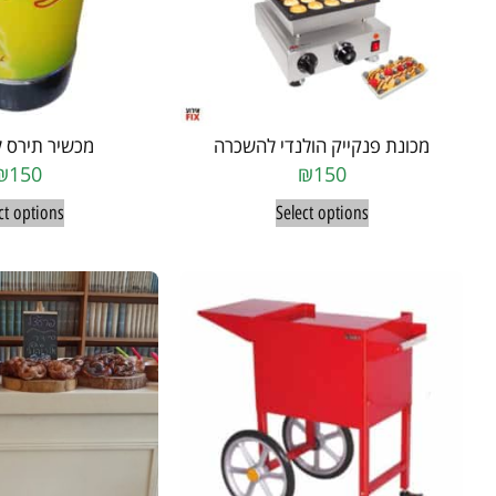
מכונת פנקייק הולנדי להשכרה
מכשיר תירס 
₪
150
₪
150
ct options
Select options