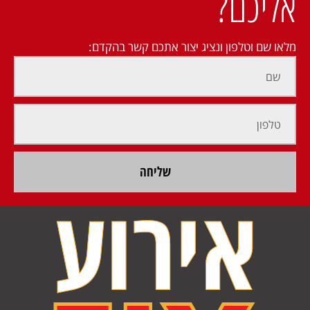
אליכם?
מלאו שם וטלפון ונציג יצור אתכם קשר בהקדם:
שליחה