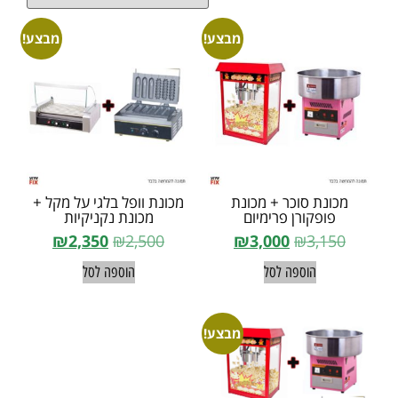
מבצע!
מבצע!
מכונת סוכר + מכונת
מכונת וופל בלגי על מקל +
פופקורן פרימיום
מכונת נקניקיות
₪
2,350
₪
2,500
₪
3,000
₪
3,150
הוספה לסל
הוספה לסל
מבצע!