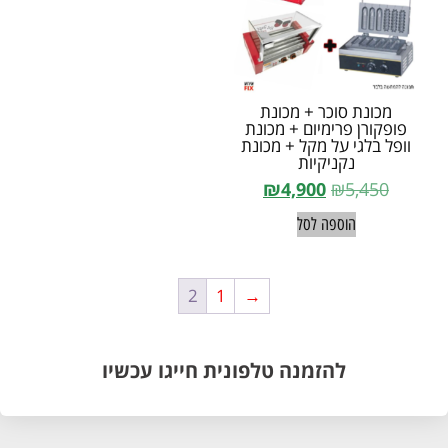
מכונת סוכר + מכונת
פופקורן פרימיום + מכונת
וופל בלגי על מקל + מכונת
נקניקיות
₪
4,900
₪
5,450
הוספה לסל
2
1
→
להזמנה טלפונית חייגו עכשיו